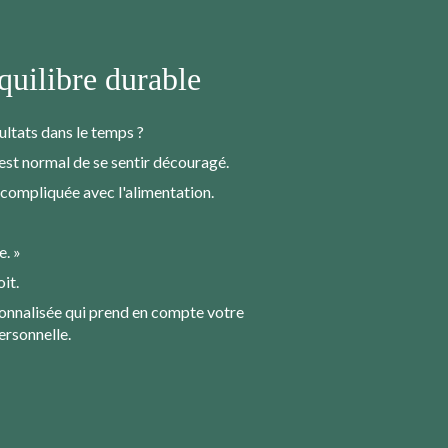
équilibre durable
ultats dans le temps ?
l est normal de se sentir découragé.
 compliquée avec l'alimentation.
e. »
it.
onnalisée qui prend en compte votre
ersonnelle.