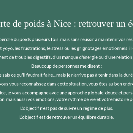
rte de poids à Nice : retrouver un 
erdre du poids plusieurs fois, mais sans réussir à maintenir vos rés
fet yoyo, les frustrations, le stress ou les grignotages émotionnels, i
nt de troubles digestifs, d'un manque d'énergie ou d'une relation
Beaucoup de personnes me disent :
e sais ce qu'il faudrait faire... mais je n'arrive pas à tenir dans la duré
 vous vous reconnaissez dans cette situation, vous êtes au bon endro
ice, je vous accompagne avec une approche globale, douce et pers
on, mais aussi vos émotions, votre rythme de vie et votre histoire p
L'objectif n'est pas de suivre un régime de plus.
L'objectif est de retrouver un équilibre durable.