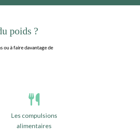
 du poids ?
s ou à faire davantage de
Les compulsions
alimentaires