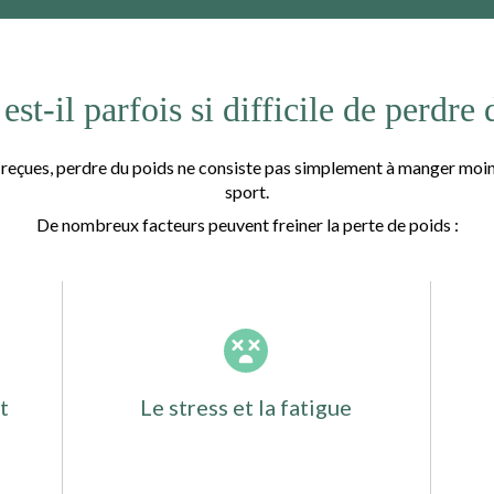
st-il parfois si difficile de perdre
reçues, perdre du poids ne consiste pas simplement à manger moin
sport.
De nombreux facteurs peuvent freiner la perte de poids :
t
Le stress et la fatigue