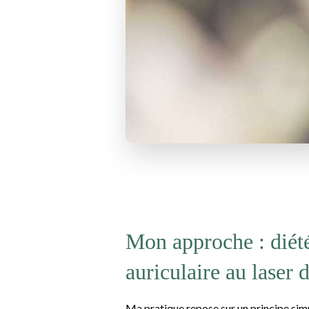
Mon approche : diété
auriculaire au laser 
Ma pratique repose sur un principe simp