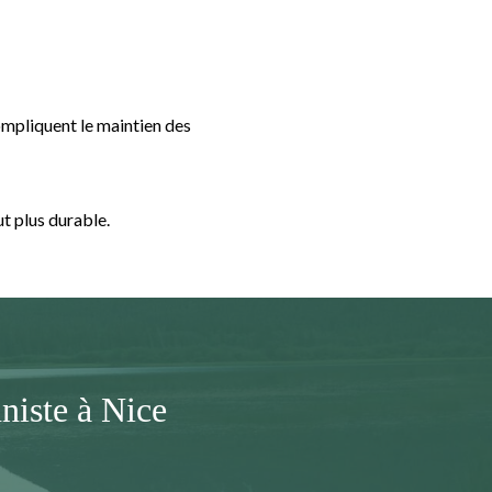
ompliquent le maintien des
ut plus durable.
niste à Nice