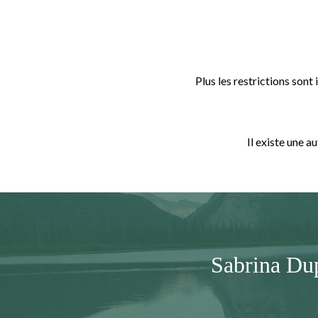
Plus les restrictions son
Il existe une a
Sabrina Dup