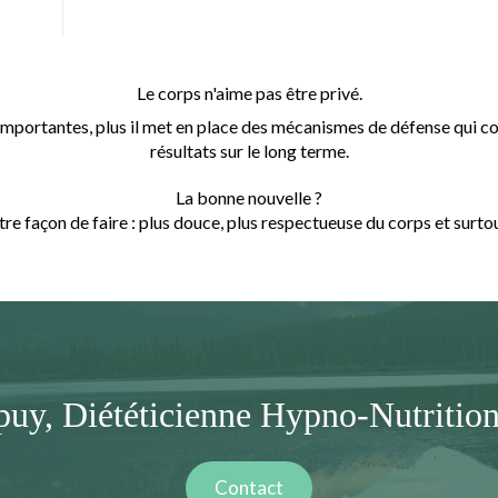
Le corps n'aime pas être privé.
t importantes, plus il met en place des mécanismes de défense qui c
résultats sur le long terme.
La bonne nouvelle ?
utre façon de faire : plus douce, plus respectueuse du corps et surto
uy, Diététicienne Hypno-Nutrition
Contact