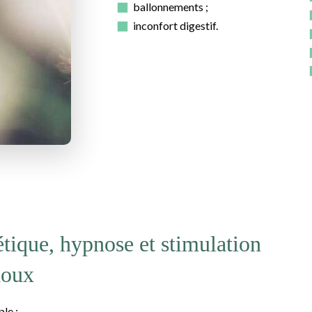
ballonnements ;
inconfort digestif.
tique, hypnose et stimulation
doux
le :