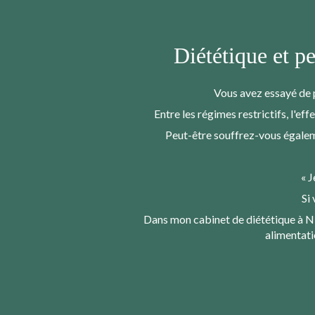
Diététique et pe
Vous avez essayé de p
Entre les régimes restrictifs, l'ef
Peut-être souffrez-vous égaleme
« J
Si
Dans mon cabinet de diététique à N
alimentati