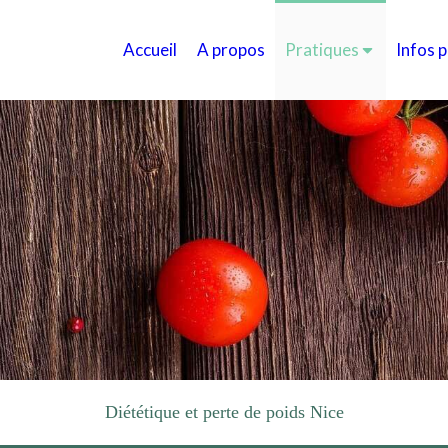
Accueil
A propos
Pratiques
Infos 
Diététique et perte de poids Nice