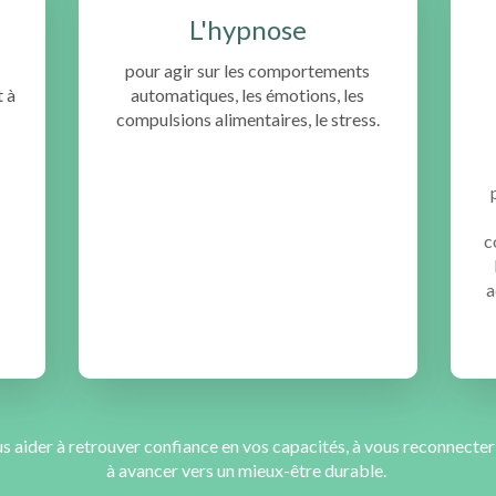
L'hypnose
pour agir sur les comportements
t à
automatiques, les émotions, les
compulsions alimentaires, le stress.
c
a
us aider à retrouver confiance en vos capacités, à vous reconnecter
à avancer vers un mieux-être durable.