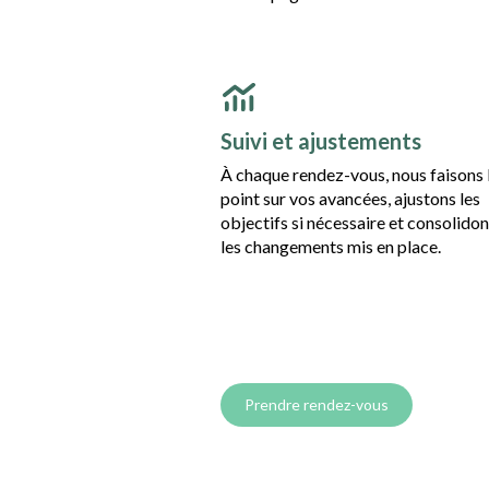
Suivi et ajustements
À chaque rendez-vous, nous faisons 
point sur vos avancées, ajustons les
objectifs si nécessaire et consolido
les changements mis en place.
Prendre rendez-vous