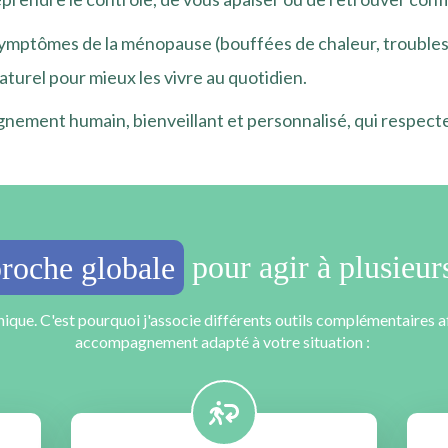
mptômes de la ménopause (bouffées de chaleur, troubles du 
rel pour mieux les vivre au quotidien.
ement humain, bienveillant et personnalisé, qui respect
roche globale
pour agir à plusieur
ique. C'est pourquoi j'associe différents outils complémentaires a
accompagnement adapté à votre situation :