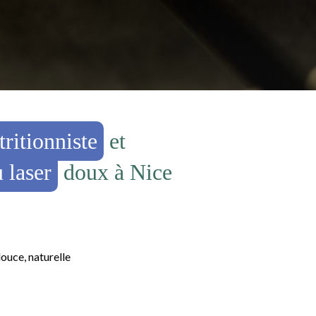
ritionniste
et
 laser
doux à Nice
ouce, naturelle