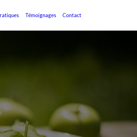
pratiques
Témoignages
Contact