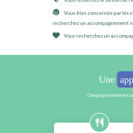
Vous êtes concernée par les sy
recherchez un accompagnement natu
Vous recherchez un accompagn
Une
app
Chaque personne est un