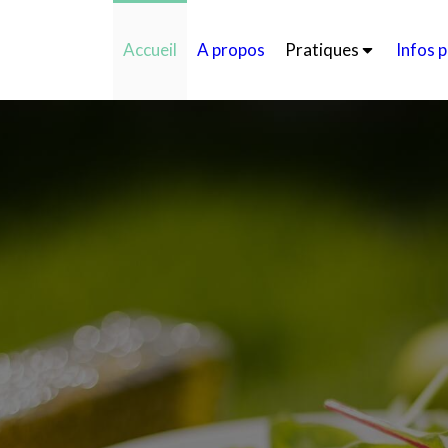
Accueil
A propos
Pratiques
Infos 