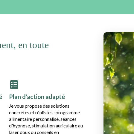
nt, en toute
é
Plan d'action adapté
Je vous propose des solutions
concrètes et réalistes : programme
alimentaire personnalisé, séances
d'hypnose, stimulation auriculaire au
laser doux ou conseils en