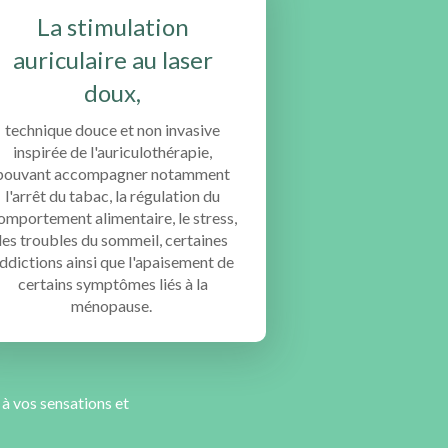
La stimulation
auriculaire au laser
doux,
technique douce et non invasive
inspirée de l'auriculothérapie,
pouvant accompagner notamment
l'arrêt du tabac, la régulation du
omportement alimentaire, le stress,
les troubles du sommeil, certaines
ddictions ainsi que l'apaisement de
certains symptômes liés à la
ménopause.
 à vos sensations et