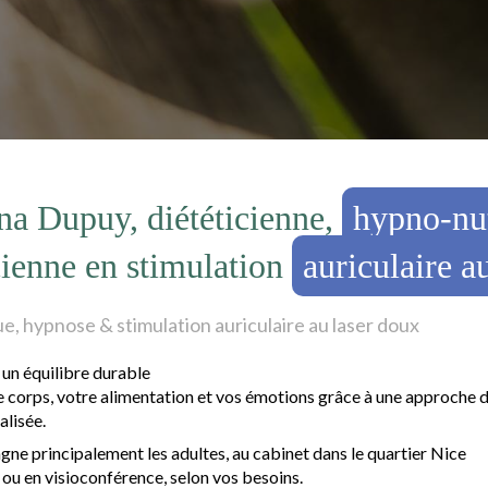
na Dupuy, diététicienne,
hypno-nut
cienne en stimulation
auriculaire au
e, hypnose & stimulation auriculaire au laser doux
un équilibre durable
e corps, votre alimentation et vos émotions grâce à une approche d
alisée.
ne principalement les adultes, au cabinet dans le quartier Nice
 ou en visioconférence, selon vos besoins.