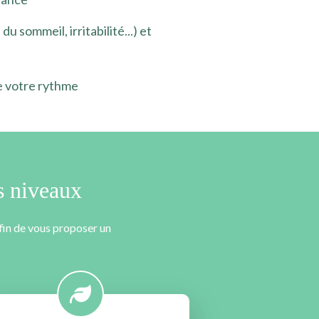
sommeil, irritabilité...) et
e votre rythme
s niveaux
fin de vous proposer un