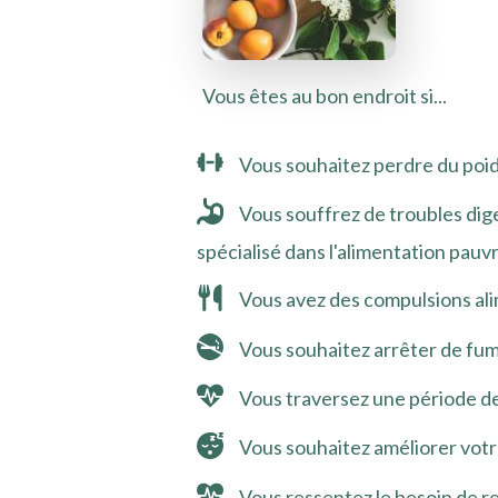
Vous êtes au bon endroit si...
Vous souhaitez perdre du poids
Vous souffrez de troubles dig
spécialisé dans l'alimentation p
Vous avez des compulsions ali
Vous souhaitez arrêter de fu
Vous traversez une période de
Vous souhaitez améliorer votr
Vous ressentez le besoin de r