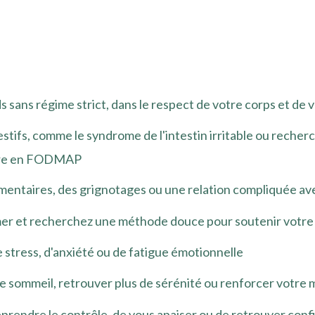
 sans régime strict, dans le respect de votre corps et de 
estifs, comme le syndrome de l'intestin irritable ou rec
auvre en FODMAP
mentaires, des grignotages ou une relation compliquée ave
mer et recherchez une méthode douce pour soutenir votr
 stress, d'anxiété ou de fatigue émotionnelle
e sommeil, retrouver plus de sérénité ou renforcer votre 
eprendre le contrôle, de vous apaiser ou de retrouver con